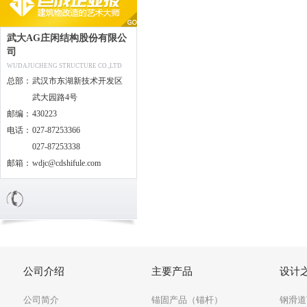
武大AG庄闲结构股份有限公
司
WUDAJUCHENG STRUCTURE CO.,LTD
总部：
武汉市东湖新技术开发区
武大园路4号
邮编：
430223
电话：
027-87253366
027-87253338
邮箱：
wdjc@cdshifule.com
公司介绍
主要产品
设计
公司简介
锚固产品（锚杆）
钢滑道