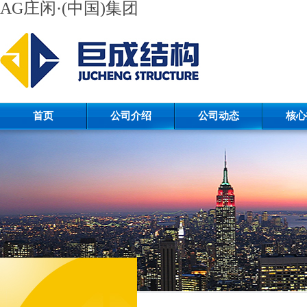
AG庄闲·(中国)集团
首页
公司介绍
公司动态
核心