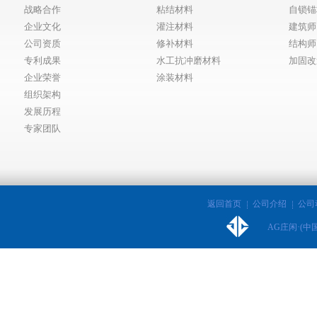
战略合作
粘结材料
自锁锚
企业文化
灌注材料
建筑师
公司资质
修补材料
结构师
专利成果
水工抗冲磨材料
加固改
企业荣誉
涂装材料
组织架构
发展历程
专家团队
返回首页
公司介绍
公司
AG庄闲·(中国)集团