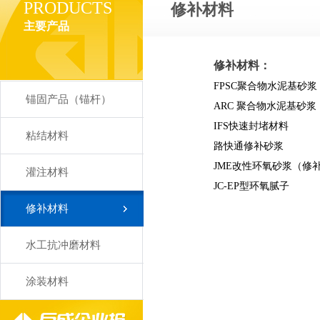
PRODUCTS
修补材料
主要产品
修补材料：
FPSC聚合物水泥基砂浆
锚固产品（锚杆）
ARC 聚合物水泥基砂浆
IFS快速封堵材料
粘结材料
路快通修补砂浆
JME改性环氧砂浆（修
灌注材料
JC-EP型环氧腻子
修补材料
水工抗冲磨材料
涂装材料