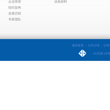
企业荣誉
涂装材料
组织架构
发展历程
专家团队
返回首页
公司介绍
公司
AG庄闲·(中国)集团