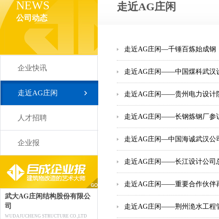
NEWS
走近AG庄闲
公司动态
走近AG庄闲—千锤百炼始成钢
企业快讯
走近AG庄闲——中国煤科武汉
走近AG庄闲
走近AG庄闲——贵州电力设计
走近AG庄闲——长钢炼钢厂参
人才招聘
走近AG庄闲—中国海诚武汉公
企业报
走近AG庄闲——长江设计公司
走近AG庄闲——重要合作伙伴
武大AG庄闲结构股份有限公
司
走近AG庄闲——荆州洈水工程
WUDAJUCHENG STRUCTURE CO.,LTD