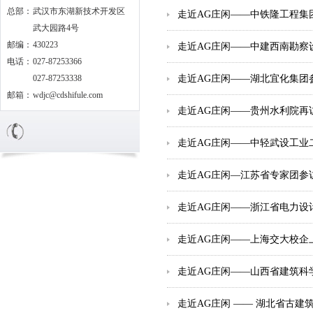
总部：
武汉市东湖新技术开发区
走近AG庄闲——中铁隆工程集
武大园路4号
邮编：
430223
走近AG庄闲——中建西南勘察
电话：
027-87253366
027-87253338
走近AG庄闲——湖北宜化集团
邮箱：
wdjc@cdshifule.com
走近AG庄闲——贵州水利院再
走近AG庄闲——中轻武设工业
走近AG庄闲—江苏省专家团参
走近AG庄闲——浙江省电力设
走近AG庄闲——上海交大校企
走近AG庄闲——山西省建筑科
走近AG庄闲 —— 湖北省古建