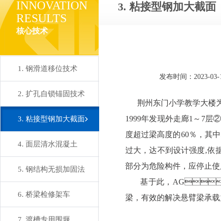
INNOVATION
3. 粘接型钢加大截面
RESULTS
核心技术
1. 钢滑道移位技术
发布时间：2023-03-
2. 扩孔自锁锚固技术
荆州东门小学教学大楼为7层
1999年发
3. 粘接型钢加大截面
度超过梁高度的60％，其
4. 面层清水混凝土
过大，达不到设计强度‚依据
部分为危险构件，应停止使
5. 钢结构无损加固法
基于此，AG
6. 桥梁检修架车
梁，有效的解决悬臂梁承载
7. 渡槽专用围堰