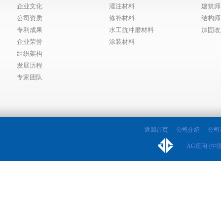
企业文化
灌注材料
建筑师
公司资质
修补材料
结构师
专利成果
水工抗冲磨材料
加固改
企业荣誉
涂装材料
组织架构
发展历程
专家团队
返回首页
公司介绍
公司
AG庄闲·(中国)集团