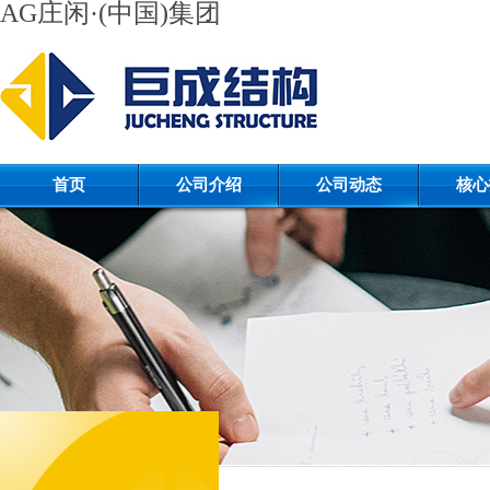
AG庄闲·(中国)集团
首页
公司介绍
公司动态
核心