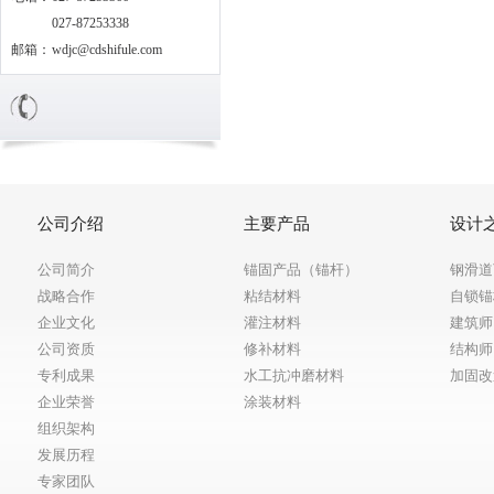
027-87253338
邮箱：
wdjc@cdshifule.com
公司介绍
主要产品
设计
公司简介
锚固产品（锚杆）
钢滑道
战略合作
粘结材料
自锁锚
企业文化
灌注材料
建筑师
公司资质
修补材料
结构师
专利成果
水工抗冲磨材料
加固改
企业荣誉
涂装材料
组织架构
发展历程
专家团队