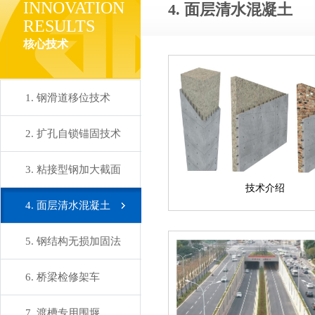
INNOVATION
4. 面层清水混凝土
RESULTS
核心技术
1. 钢滑道移位技术
2. 扩孔自锁锚固技术
3. 粘接型钢加大截面
技术介绍
4. 面层清水混凝土
5. 钢结构无损加固法
6. 桥梁检修架车
7. 渡槽专用围堰