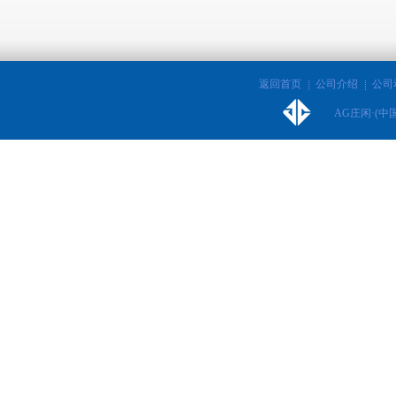
返回首页
公司介绍
公司
AG庄闲·(中国)集团