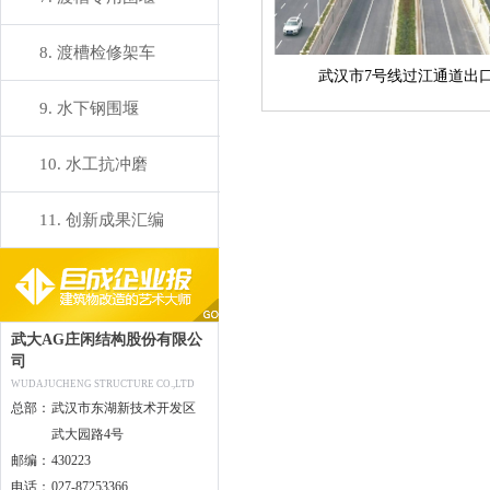
8. 渡槽检修架车
武汉市7号线过江通道出口.
9. 水下钢围堰
10. 水工抗冲磨
11. 创新成果汇编
武大AG庄闲结构股份有限公
司
WUDAJUCHENG STRUCTURE CO.,LTD
总部：
武汉市东湖新技术开发区
武大园路4号
邮编：
430223
电话：
027-87253366