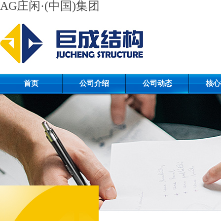
AG庄闲·(中国)集团
首页
公司介绍
公司动态
核心