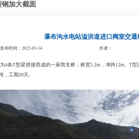
接型钢加大截面
瀑布沟水电站溢洪道进口阀室交通
发布时间：2023-03-14
作者：
4条T型梁拼接而成的一座简支桥；桥宽5.2m，净跨12m。
工期20天。