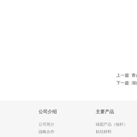
上一篇:
青
下一篇:
湖
公司介绍
主要产品
公司简介
锚固产品（锚杆）
战略合作
粘结材料