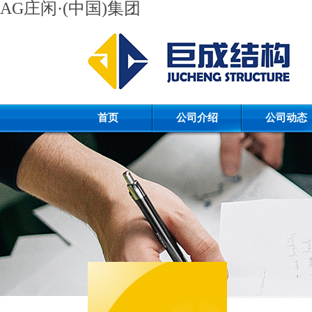
AG庄闲·(中国)集团
首页
公司介绍
公司动态