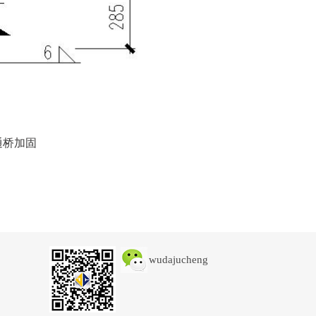
通桥加固
wudajucheng