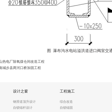
图 瀑布沟水电站溢洪道进口阀室交
山热电厂除氧煤仓间改造工程
南城步县两河口桥加固工程
设计之窗
工程施工
钢滑道顶升设计
综合改造
自锁锚杆设计
自锁锚固