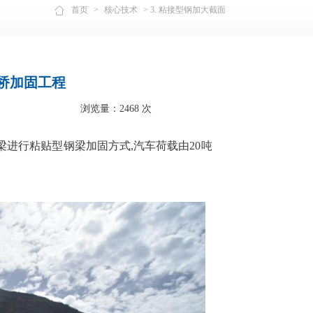
首页
>
核心技术
> 3. 粘接型钢加大截面
桥加固工程
浏览量：2468 次
T型梁进行粘贴型钢梁加固方式,汽车荷载由20吨