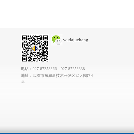
wudajucheng
电话：027-87253366 027-87253338
地址：武汉市东湖新技术开发区武大园路4
号