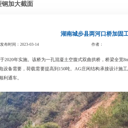
接型钢加大截面
湖南城步县两河口桥加固
发布时间：2023-03-14
作者：
 本工程于2020年实施。该桥为一孔混凝土空腹式双曲拱桥，桥梁全
电设备需要，荷载需要提高到150吨。AG庄闲结构承接设
，顺利通车。