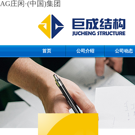
AG庄闲·(中国)集团
首页
公司介绍
公司动态