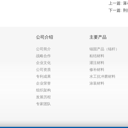
上一篇:
瀑
下一篇:
荆
公司介绍
主要产品
公司简介
锚固产品（锚杆）
战略合作
粘结材料
企业文化
灌注材料
公司资质
修补材料
专利成果
水工抗冲磨材料
企业荣誉
涂装材料
组织架构
发展历程
专家团队